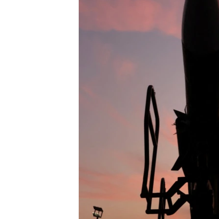
ENVIRONMENT AND HEALTH
IDEALS AND INSTITUTIONS