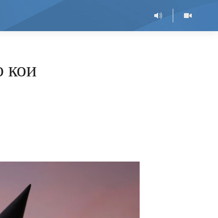
о кои