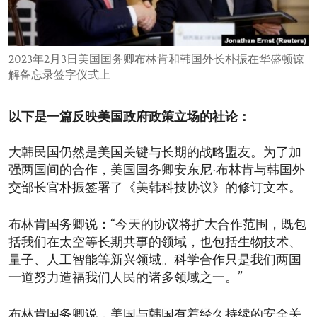
ENVIRONMENT AND HEALTH
IDEALS AND INSTITUTIONS
2023年2月3日美国国务卿布林肯和韩国外长朴振在华盛顿谅
解备忘录签字仪式上
以下是一篇反映美国政府政策立场的社论：
大韩民国仍然是美国关键与长期的战略盟友。为了加
强两国间的合作，美国国务卿安东尼·布林肯与韩国外
交部长官朴振签署了《美韩科技协议》的修订文本。
布林肯国务卿说：“今天的协议将扩大合作范围，既包
括我们在太空等长期共事的领域，也包括生物技术、
量子、人工智能等新兴领域。科学合作只是我们两国
一道努力造福我们人民的诸多领域之一。”
布林肯国务卿说，美国与韩国有着经久持续的安全关