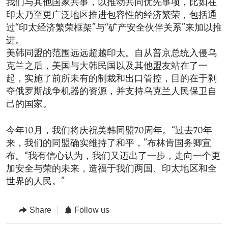
我们与其他国家共事，以推动共同优先事项，比如在
印太乃至更广泛地区推进包容性的经济繁荣，包括通
过“印太经济繁荣框架”与“矿产安全伙伴关系”来加以推
进。
美韩同盟的范围远远超越印太。自从普京总统入侵乌
克兰之后，美国与大韩民国以及其他盟友站在了一
起，实施了前所未有的制裁和出口管控，目的在于剥
夺俄罗斯战争机器的资源，并支持乌克兰人民保卫自
己的国家。
今年10月，我们将庆祝美韩同盟70周年。“过去70年
来，我们的同盟确实维持了和平，”布林肯国务卿宣
布。“我有信心认为，我们又迈出了一步，走向一个更
加安全与荣的未来，造福于我们两国、印太地区和全
世界的人民。”
Share
Follow us