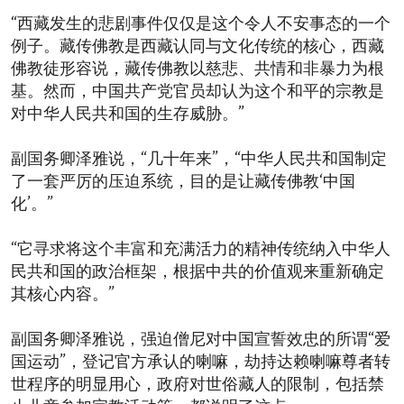
“西藏发生的悲剧事件仅仅是这个令人不安事态的一个
例子。藏传佛教是西藏认同与文化传统的核心，西藏
佛教徒形容说，藏传佛教以慈悲、共情和非暴力为根
基。然而，中国共产党官员却认为这个和平的宗教是
对中华人民共和国的生存威胁。”
副国务卿泽雅说，“几十年来”，“中华人民共和国制定
了一套严厉的压迫系统，目的是让藏传佛教‘中国
化’。”
“它寻求将这个丰富和充满活力的精神传统纳入中华人
民共和国的政治框架，根据中共的价值观来重新确定
其核心内容。”
副国务卿泽雅说，强迫僧尼对中国宣誓效忠的所谓“爱
国运动”，登记官方承认的喇嘛，劫持达赖喇嘛尊者转
世程序的明显用心，政府对世俗藏人的限制，包括禁