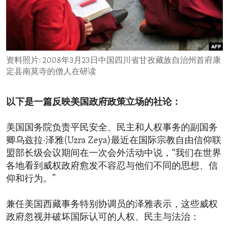
ENVIRONMENT AND HEALTH
IDEALS AND INSTITUTIONS
资料照片: 2008年3月23日中国四川省甘孜藏族自治州首府康
定县南莫寺的僧人在研读
以下是一篇反映美国政府政策立场的社论：
美国国务院负责平民安全、民主和人权事务的副国务
卿乌兹拉·泽雅(Uzra Zeya)最近在国际宗教自由信仰联
盟部长级会议期间在一次会外活动中说，“我们在世界
各地看到威权政府愈发不容忍与他们不同的思想、信
仰和行为。”
兼任美国西藏事务特别协调员的泽雅表示，这些威权
政府忽视并破坏国际认可的人权、民主与法治：