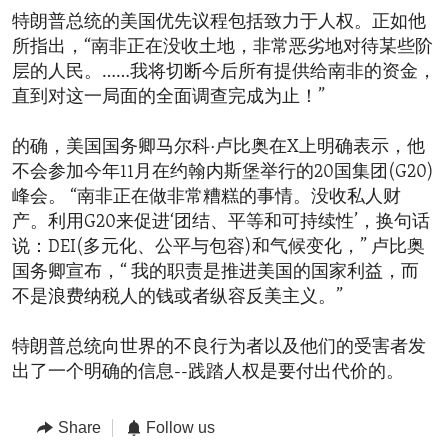
特朗普总统的美国优先议程包括致力于人权。正如他
所指出，“南非正在没收土地，非常恶劣地对待某些阶
层的人民。……我将切断今后所有提供给南非的资金，
直到对这一局面的全面调查完成为止！”
的确，美国国务卿马尔科·卢比奥在X上明确表示，他
不会参加今年11月在约翰内斯堡举行的20国集团(G20)
峰会。 “南非正在做非常糟糕的事情。没收私人财
产。利用G20来促进‘团结、平等和可持续性’，换句话
说：DEI(多元化、公平与包容)和气候变化，” 卢比奥
国务卿宣布，“ 我的职责是推进美国的国家利益，而
不是浪费纳税人的钱或者纵容反美主义。”
特朗普总统向世界的不良行为者以及他们的受害者发
出了一个明确的信息--践踏人权是要付出代价的。
Share
Follow us