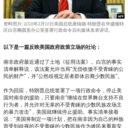
ENVIRONMENT AND HEALTH
IDEALS AND INSTITUTIONS
资料照片: 2025年2月10日美国总统唐纳德·特朗普在华盛顿特
区白宫椭圆形办公室签署行政命令后向媒体发表讲话。
以下是一篇反映美国政府政策立场的社论：
南非政府最近通过了土地《征用法案》。白宫的事实
清单解释说，该法案允许当局“无偿收缴不受青睐的公
民的财产”，并“公然歧视定居者群体后裔少数民族”。
作为回应，特朗普总统签署了一项行政命令，停止美
国对南非的援助，只要南非“继续在世界舞台支持不良
行为者，并允许对无辜的不受青睐的少数民族农场主
的暴力攻击”，美国就继续停止援助。事实清单接着
说：“美国将制定一项计划，把在南非因为自己的种族
而受到歧视的不受青睐的少数民族作为难民来重新安