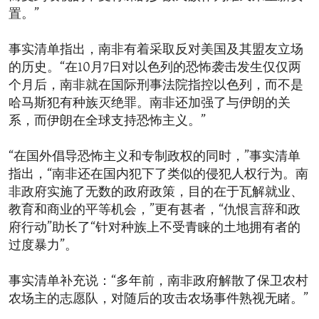
置。”
事实清单指出，南非有着采取反对美国及其盟友立场
的历史。“在10月7日对以色列的恐怖袭击发生仅仅两
个月后，南非就在国际刑事法院指控以色列，而不是
哈马斯犯有种族灭绝罪。南非还加强了与伊朗的关
系，而伊朗在全球支持恐怖主义。”
“在国外倡导恐怖主义和专制政权的同时，”事实清单
指出，“南非还在国内犯下了类似的侵犯人权行为。南
非政府实施了无数的政府政策，目的在于瓦解就业、
教育和商业的平等机会，”更有甚者，“仇恨言辞和政
府行动”助长了“针对种族上不受青睐的土地拥有者的
过度暴力”。
事实清单补充说：“多年前，南非政府解散了保卫农村
农场主的志愿队，对随后的攻击农场事件熟视无睹。”