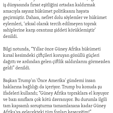
iş dünyasında fırsat eşitliğini ortadan kaldırmak
amacıyla sayısız hükümet politikasını hayata
geçirmiştir. Dahası, nefret dolu söylemler ve hükümet
eylemleri, ‘ırksal olarak tercih edilmeyen toprak
sahiplerine karşı orantısız şiddeti körüklemiştir’
denildi.
Bilgi notunda, “Yıllar önce Güney Afrika hükümeti
kırsal kesimdeki çiftçileri koruyan gönüllü güçleri
dağıttı ve ardından gelen çiftlik saldırılarını görmezden
geldi” denildi.
Başkan Trump'ın 'Önce Amerika' gündemi insan
haklarına bağlılığı da içeriyor. Trump bu konuda şu
ifadeleri kullandı; “Güney Afrika topraklara el koyuyor
ve bazı sınıflara çok kötü davranıyor. Bu durumla ilgili
tam kapsamlı soruşturma tamamlanana kadar Güney
Afrika'ya gelecekteki tüm fonları keseceğim!”