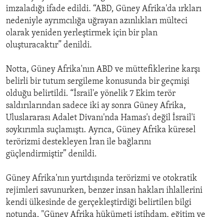
imzaladığı ifade edildi. “ABD, Güney Afrika'da ırkları
nedeniyle ayrımcılığa uğrayan azınlıkları mülteci
olarak yeniden yerleştirmek için bir plan
oluşturacaktır” denildi.
Notta, Güney Afrika'nın ABD ve müttefiklerine karşı
belirli bir tutum sergileme konusunda bir geçmişi
olduğu belirtildi. “İsrail'e yönelik 7 Ekim terör
saldırılarından sadece iki ay sonra Güney Afrika,
Uluslararası Adalet Divanı'nda Hamas'ı değil İsrail'i
soykırımla suçlamıştı. Ayrıca, Güney Afrika küresel
terörizmi destekleyen İran ile bağlarını
güçlendirmiştir” denildi.
Güney Afrika'nın yurtdışında terörizmi ve otokratik
rejimleri savunurken, benzer insan hakları ihlallerini
kendi ülkesinde de gerçekleştirdiği belirtilen bilgi
notunda, "Güney Afrika hükümeti istihdam, eğitim ve