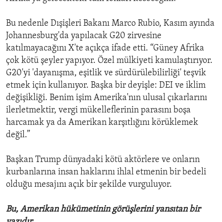
Bu nedenle Dışişleri Bakanı Marco Rubio, Kasım ayında
Johannesburg'da yapılacak G20 zirvesine
katılmayacağını X'te açıkça ifade etti. “Güney Afrika
çok kötü şeyler yapıyor. Özel mülkiyeti kamulaştırıyor.
G20'yi 'dayanışma, eşitlik ve sürdürülebilirliği' teşvik
etmek için kullanıyor. Başka bir deyişle: DEI ve iklim
değişikliği. Benim işim Amerika'nın ulusal çıkarlarını
ilerletmektir, vergi mükelleflerinin parasını boşa
harcamak ya da Amerikan karşıtlığını körüklemek
değil.”
Başkan Trump dünyadaki kötü aktörlere ve onların
kurbanlarına insan haklarını ihlal etmenin bir bedeli
olduğu mesajını açık bir şekilde vurguluyor.
Bu, Amerikan hükümetinin görüşlerini yansıtan bir
yazıdır.