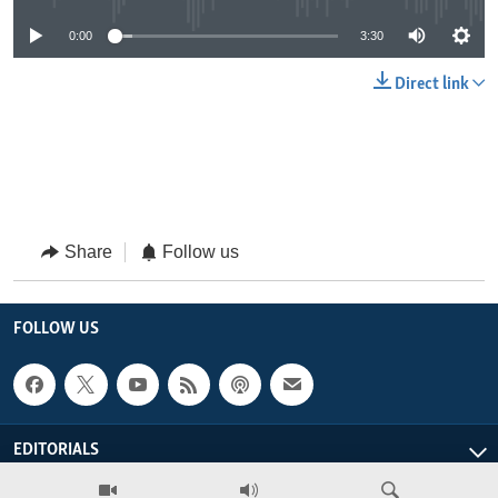
0:00
3:30
Direct link
Share
Follow us
FOLLOW US
EDITORIALS