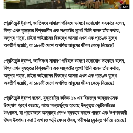
ENVIRONMENT AND HEALTH
IDEALS AND INSTITUTIONS
প্রেসিডেন্ট ট্রাম্প, জাতিসংঘ সাধারণ পরিষদে ভাষণে মনোযোগ সহকারে বলেন,
বিশ্ব এখন বৃহত্তর বিশ্বজনীন এক সঙ্কটের মুখেI তিনি বলেন তাঁর কথায়,
অদৃশ্য শত্রূ, চাইনা ভাইরাসের বিরুদ্ধে আমরা এখন এক প্রচণ্ড যুদ্ধে
অবতীর্ণ হয়েছি, যা ১৮৮টি দেশে অগণিত মানুষের জীবন কেড়ে নিয়েছেI
প্রেসিডেন্ট ট্রাম্প
, জাতিসংঘ সাধারণ পরিষদে ভাষণে মনোযোগ সহকারে বলেন,
বিশ্ব এখন বৃহত্তর বিশ্বজনীন এক সঙ্কটের মুখেI তিনি বলেন তাঁর কথায়,
অদৃশ্য শত্রূ, চাইনা ভাইরাসের বিরুদ্ধে আমরা এখন এক প্রচণ্ড যুদ্ধে
অবতীর্ণ হয়েছি, যা ১৮৮টি দেশে অগণিত মানুষের জীবন কেড়ে নিয়েছেI
প্রেসিডেন্ট ট্রাম্প বলেন, যুক্তরাষ্ট্র কভিড ১৯ এর বিরুদ্ধে আক্রমণাত্মক
উদ্যোগ গ্রহণ করেছে, যাতে অন্তর্ভুক্ত হয়েছে উদ্বৃত্ত ভেন্টিলেটরের
উৎপাদন, যা প্রয়োজনে অন্যান্য দেশও ব্যবহার করতে পারবে এবং উপশমকারী
ঔষধ উৎপাদন করা I এখন‌ও অব্দি যেসব ঔষধ, পরীক্ষার চূড়ান্ত পর্যায়ে রয়েছেI