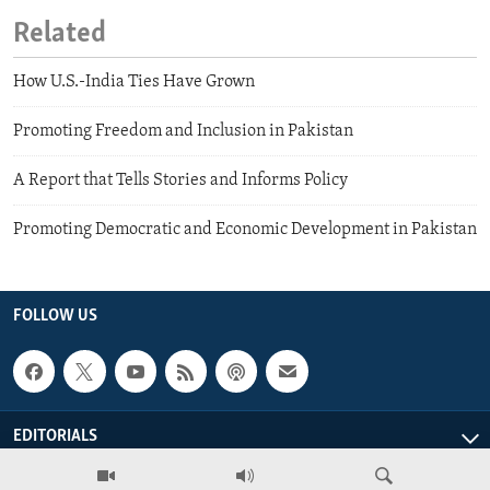
Related
How U.S.-India Ties Have Grown
Promoting Freedom and Inclusion in Pakistan
A Report that Tells Stories and Informs Policy
Promoting Democratic and Economic Development in Pakistan
FOLLOW US
EDITORIALS