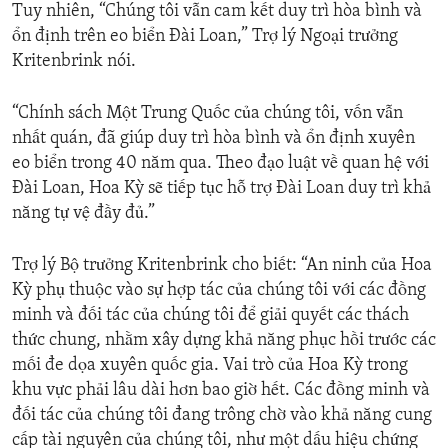
Tuy nhiên, “Chúng tôi vẫn cam kết duy trì hòa bình và
ổn định trên eo biển Đài Loan,” Trợ lý Ngoại trưởng
Kritenbrink nói.
“Chính sách Một Trung Quốc của chúng tôi, vốn vẫn
nhất quán, đã giúp duy trì hòa bình và ổn định xuyên
eo biển trong 40 năm qua. Theo đạo luật về quan hệ với
Đài Loan, Hoa Kỳ sẽ tiếp tục hỗ trợ Đài Loan duy trì khả
năng tự vệ đầy đủ.”
Trợ lý Bộ trưởng Kritenbrink cho biết: “An ninh của Hoa
Kỳ phụ thuộc vào sự hợp tác của chúng tôi với các đồng
minh và đối tác của chúng tôi để giải quyết các thách
thức chung, nhằm xây dựng khả năng phục hồi trước các
mối đe dọa xuyên quốc gia. Vai trò của Hoa Kỳ trong
khu vực phải lâu dài hơn bao giờ hết. Các đồng minh và
đối tác của chúng tôi đang trông chờ vào khả năng cung
cấp tài nguyên của chúng tôi, như một dấu hiệu chứng