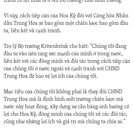
tranh rõ rệt nhất là ở Ấn Độ Dương-Thái Bình Dương.”
Vì vậy, cách tiếp cận của Hoa Kỳ đối với Cộng hòa Nhân
dân Trung Hoa sẽ bao gồm một chiến lược bao gồm đầu
tư, liên kết và cạnh tranh.
Trợ lý Bộ trưởng Kritenbrink cho biết: “Chúng tôi đang
đầu tư vào nền tảng sức mạnh của mình ở trong nước,
liên kết với các đồng minh và đối tác trong cách tiếp cận
của chúng tôi ở nước ngoài và cạnh tranh với CHND
Trung Hoa để bảo vệ lợi ích của chúng tôi.
Mục tiêu của chúng tôi không phải là thay đổi CHND
Trung Hoa mà là định hình môi trường chiến lược mà
nước này hoạt động, xây dựng sự cân bằng ảnh hưởng có
lợi cho Hoa Kỳ, đồng minh của chúng tôi và các đối tác,
cũng như những lợi ích và giá trị mà chúng ta chia sẻ.”