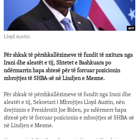
ENVIRONMENT AND HEALTH
IDEALS AND INSTITUTIONS
Lloyd Austin
Për shkak të përshkallëzimeve të fundit të nxitura nga
Irani dhe aleatët e tij, Shtetet e Bashkuara po
ndërmarrin hapa shtesë për të forcuar pozicionin
mbrojtjes të SHBA-së në Lindjen e Mesme.
Për shkak të përshkallëzimeve të fundit nga Irani dhe
aleatët e tij, Sekretari i Mbrojtjes Lloyd Austin, nën
drejtimin e Presidentit Joe Biden, po ndërmerr hapa
shtesë për të forcuar pozicionin e mbrojtjes së SHBA-së
në Lindjen e Mesme.