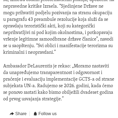
nepravedne kritike Izraela. “Sjedinjene Države ne
mogu prihvatiti podjelu pozivanja na stranu okupaciju
u paragrafu 43 preambule rezolucije koja služi da se
opravdaju teroristički akti, koji su kategorički
neprihvatljivi ni pod kojim okolnostima, i potkopavaju
vršenje legitimne samoodbrane države članice”, navodi
se u saopštenju. “Svi oblici i manifestacije terorizma su
kriminalni i neopravdani.”
Ambasador DeLaurentis je rekao: „Moramo nastaviti
da unapređujemo transparentnost i odgovornost i
praćenje i evaluaciju implementacije GCTS-a od strane
subjekata UN-a. Radujemo se 2026. godini, kada ćemo
se ponovo sastati kako bismo obilježili dvadeset godina
od prvog usvajanja strategije.”
Share
Follow us