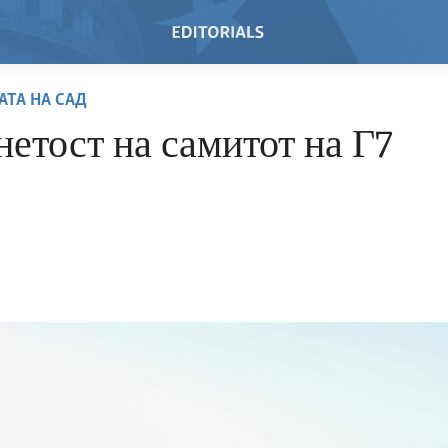
АТА НА САД
етост на самитот на Г7