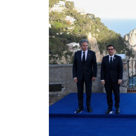
ENVIRONMENT AND HEALTH
IDEALS AND INSTITUTIONS