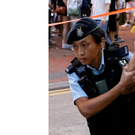
ENVIRONMENT AND HEALTH
IDEALS AND INSTITUTIONS