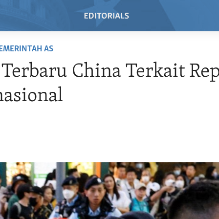
EMERINTAH AS
Terbaru China Terkait Rep
asional