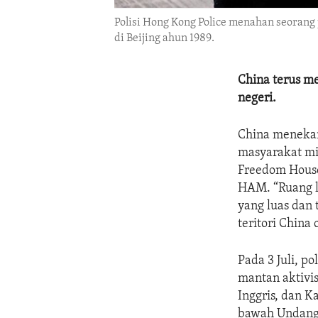
Polisi Hong Kong Police menahan seoran
di Beijing ahun 1989.
China terus m
negeri.
China menekan
masyarakat mi
Freedom House
HAM. “Ruang li
yang luas dan 
teritori China
Pada 3 Juli, 
mantan aktivis
Inggris, dan 
bawah Undang-