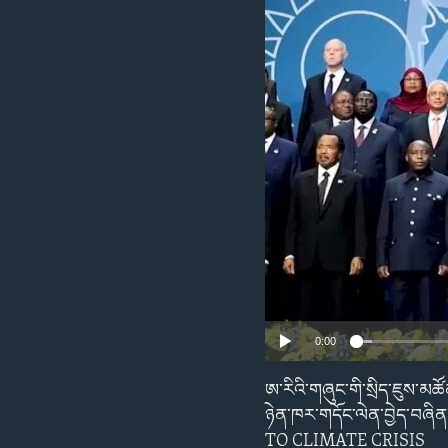
ENVIRONMENT AND HEALTH
IDEALS AND INSTITUTIONS
0:00
ཨ་རིའི་གཞུང་གི་སྲིད་ཇུས་མཚ
ཉེན་ཁར་གདོང་ལེན་བྱེད་བ
TO CLIMATE CRISIS