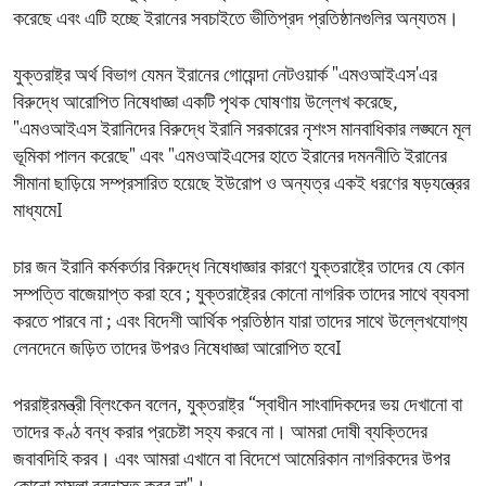
করেছে এবং এটি হচ্ছে ইরানের সবচাইতে ভীতিপ্রদ প্রতিষ্ঠানগুলির অন্যতম।
যুক্তরাষ্ট্র অর্থ বিভাগ যেমন ইরানের গোয়েন্দা নেটওয়ার্ক "এমওআইএস'এর
বিরুদ্ধে আরোপিত নিষেধাজ্ঞা একটি পৃথক ঘোষণায় উল্লেখ করেছে,
"এমওআইএস ইরানিদের বিরুদ্ধে ইরানি সরকারের নৃশংস মানবাধিকার লঙ্ঘনে মূল
ভূমিকা পালন করেছে" এবং "এমওআইএসের হাতে ইরানের দমননীতি ইরানের
সীমানা ছাড়িয়ে সম্প্রসারিত হয়েছে ইউরোপ ও অন্যত্র একই ধরণের ষড়যন্ত্রের
মাধ্যমেI
চার জন ইরানি কর্মকর্তার বিরুদ্ধে নিষেধাজ্ঞার কারণে যুক্তরাষ্ট্রে তাদের যে কোন
সম্পত্তি বাজেয়াপ্ত করা হবে ; যুক্তরাষ্ট্রের কোনো নাগরিক তাদের সাথে ব্যবসা
করতে পারবে না ; এবং বিদেশী আর্থিক প্রতিষ্ঠান যারা তাদের সাথে উল্লেখযোগ্য
লেনদেনে জড়িত তাদের উপরও নিষেধাজ্ঞা আরোপিত হবেI
পররাষ্ট্রমন্ত্রী ব্লিংকেন বলেন, যুক্তরাষ্ট্র “স্বাধীন সাংবাদিকদের ভয় দেখানো বা
তাদের কণ্ঠ বন্ধ করার প্রচেষ্টা সহ্য করবে না। আমরা দোষী ব্যক্তিদের
জবাবদিহি করব। এবং আমরা এখানে বা বিদেশে আমেরিকান নাগরিকদের উপর