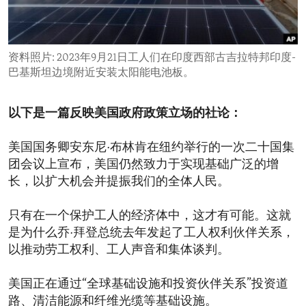
ENVIRONMENT AND HEALTH
IDEALS AND INSTITUTIONS
资料照片: 2023年9月21日工人们在印度西部古吉拉特邦印度-
巴基斯坦边境附近安装太阳能电池板。
以下是一篇反映美国政府政策立场的社论：
美国国务卿安东尼·布林肯在纽约举行的一次二十国集
团会议上宣布，美国仍然致力于实现基础广泛的增
长，以扩大机会并提振我们的全体人民。
只有在一个保护工人的经济体中，这才有可能。这就
是为什么乔·拜登总统去年发起了工人权利伙伴关系，
以推动劳工权利、工人声音和集体谈判。
美国正在通过“全球基础设施和投资伙伴关系”投资道
路、清洁能源和纤维光缆等基础设施。