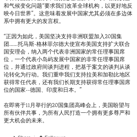
和气候变化问题“要求我们改革全球机构，以更好地反
映今日世界”。这意味着发展中国家尤其必须在多边体
系中拥有更大的发言权。
“正因为如此，美国坚决支持非洲联盟加入20国集
团……托马斯-格林菲尔德大使宣布美国支持扩大联合
国安理会，纳入两个代表非洲国家的常任理事国席
位，一个代表小岛屿发展中国家的非常任理事国席
位，并通过政府间谈判进程，把基于案文的谈判从谈
论转化为行动。我们重申我们支持拉美和加勒比地区
获得常任代表，还有我们长期支持获得常任理事国席
位的国家--德国、印度和日本。”
在即将于11月举行的20国集团高峰会上，美国盼望与
所有伙伴共事，为所有人民打造一个拥有更多尊严和
更大机会的未来。