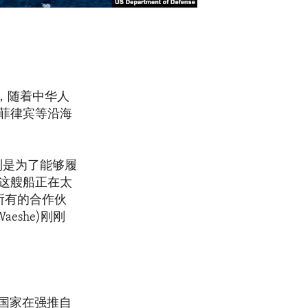
将说，随着中华人
菲律宾等沿海
别是为了能够履
这艘船正在太
所有的合作伙
eshe)刚刚
国家在强推自