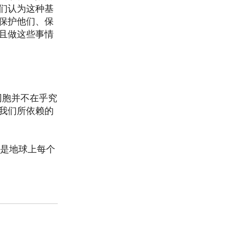
们认为这种基
保护他们、保
且做这些事情
同胞并不在乎究
我们所依赖的
这是地球上每个