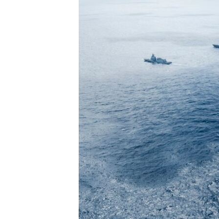
ENVIRONMENT AND HEALTH
IDEALS AND INSTITUTIONS