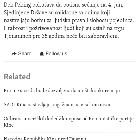
Dok Peking pokušava da potisne sećanje na 4. jun,
Sjedinjene Države su solidarne sa onima koji
nastavljaju borbu za ljudska prava i slobodu pojedinca.
Hrabrost i požrtvovanost ljudi koji su ustali na trgu
Tjenanmen pre 35 godina neće biti zaboravljeni.
Share
Follow us
Related
Kini ne sme da bude dozvoljeno da uništi konkurenciju
SAD i Kina nastavljaju angažman na visokom nivou
Odbrana američkih koledž kampusa od Komunističke partije
Kine
Narodna Republika Kina preti Tajvanu