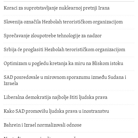
Koraci za suprotstavljanje nuklearnoj pretnji Irana
Slovenija označila Hezbolah terorističkom organizacijom
Sprečavanje zloupotrebe tehnologije za nadzor
Srbija će proglasiti Hezbolah terorističkom organizacijom
Optimizam u pogledu kretanja ka miru na Bliskom istoku
SAD posredovale u mirovnom sporazumu između Sudana i
Izraela
Liberalna demokratija najbolje štiti ljudska prava
Kako SAD promovišu ljudska prava u inostranstvu
Bahrein i Izrael normalizovali odnose