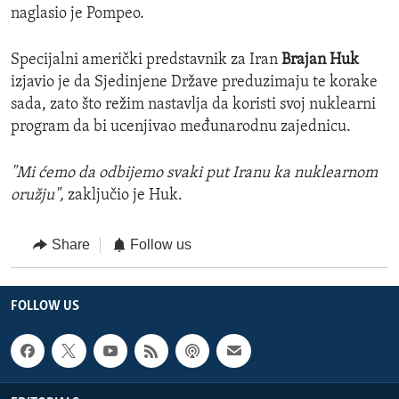
naglasio je Pompeo.
Specijalni američki predstavnik za Iran
Brajan Huk
izjavio je da Sjedinjene Države preduzimaju te korake
sada, zato što režim nastavlja da koristi svoj nuklearni
program da bi ucenjivao međunarodnu zajednicu.
"Mi ćemo da odbijemo svaki put Iranu ka nuklearnom
oružju",
zaključio je Huk.
Share
Follow us
FOLLOW US