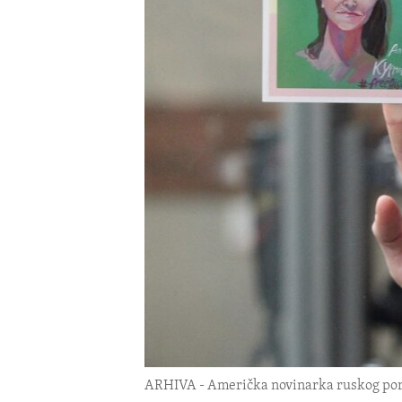
ENVIRONMENT AND HEALTH
IDEALS AND INSTITUTIONS
ARHIVA - Američka novinarka ruskog porek