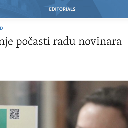
AD
je počasti radu novinara