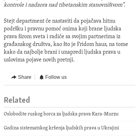
kontrole i nadzora nad tibetanskim stanovništvom”.
Stejt department će nastaviti da pojačava hitnu
podršku i pravnu pomoć onima koji brane ljudska
prava širom sveta i radiće sa svojim partnerima iz
građanskog društva, kao što je Fridom haus, na tome
kako da najbolje brani i unapredi ljudska prava u
uslovima pojave novih pretnji.
Share
Follow us
Related
Oslobodite ruskog borca za ljudska prava Kara-Murzu
Godina sistematskog kršenja ljudskih prava u Ukrajini