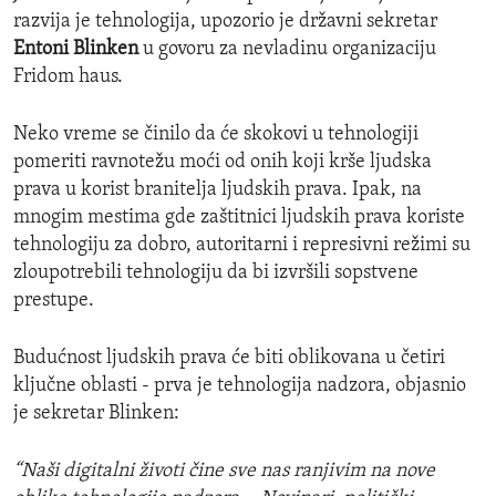
razvija je tehnologija, upozorio je državni sekretar
Entoni Blinken
u govoru za nevladinu organizaciju
Fridom haus.
Neko vreme se činilo da će skokovi u tehnologiji
pomeriti ravnotežu moći od onih koji krše ljudska
prava u korist branitelja ljudskih prava. Ipak, na
mnogim mestima gde zaštitnici ljudskih prava koriste
tehnologiju za dobro, autoritarni i represivni režimi su
zloupotrebili tehnologiju da bi izvršili sopstvene
prestupe.
Budućnost ljudskih prava će biti oblikovana u četiri
ključne oblasti - prva je tehnologija nadzora, objasnio
je sekretar Blinken:
“Naši digitalni životi čine sve nas ranjivim na nove