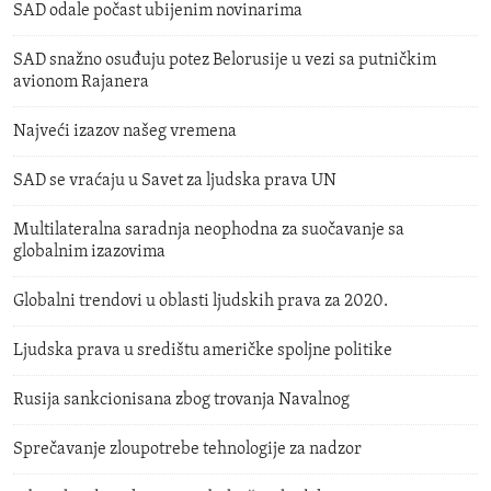
SAD odale počast ubijenim novinarima
SAD snažno osuđuju potez Belorusije u vezi sa putničkim
avionom Rajanera
Najveći izazov našeg vremena
SAD se vraćaju u Savet za ljudska prava UN
Multilateralna saradnja neophodna za suočavanje sa
globalnim izazovima
Globalni trendovi u oblasti ljudskih prava za 2020.
Ljudska prava u središtu američke spoljne politike
Rusija sankcionisana zbog trovanja Navalnog
Sprečavanje zloupotrebe tehnologije za nadzor