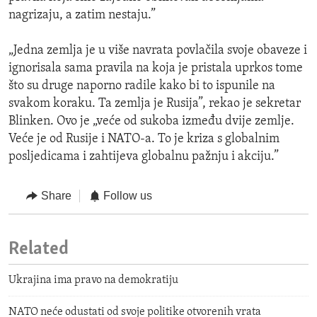
nagrizaju, a zatim nestaju.”
„Jedna zemlja je u više navrata povlačila svoje obaveze i
ignorisala sama pravila na koja je pristala uprkos tome
što su druge naporno radile kako bi to ispunile na
svakom koraku. Ta zemlja je Rusija”, rekao je sekretar
Blinken. Ovo je „veće od sukoba između dvije zemlje.
Veće je od Rusije i NATO-a. To je kriza s globalnim
posljedicama i zahtijeva globalnu pažnju i akciju.”
Share
Follow us
Related
Ukrajina ima pravo na demokratiju
NATO neće odustati od svoje politike otvorenih vrata