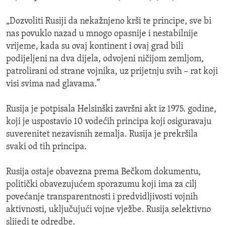
„Dozvoliti Rusiji da nekažnjeno krši te principe, sve bi
nas povuklo nazad u mnogo opasnije i nestabilnije
vrijeme, kada su ovaj kontinent i ovaj grad bili
podijeljeni na dva dijela, odvojeni ničijom zemljom,
patrolirani od strane vojnika, uz prijetnju svih – rat koji
visi svima nad glavama.”
Rusija je potpisala Helsinški završni akt iz 1975. godine,
koji je uspostavio 10 vodećih principa koji osiguravaju
suverenitet nezavisnih zemalja. Rusija je prekršila
svaki od tih principa.
Rusija ostaje obavezna prema Bečkom dokumentu,
politički obavezujućem sporazumu koji ima za cilj
povećanje transparentnosti i predvidljivosti vojnih
aktivnosti, uključujući vojne vježbe. Rusija selektivno
slijedi te odredbe.