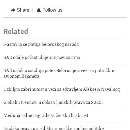
Share
Follow us
Related
Nastavlja se patnja beloruskog naroda
SAD odale počast ubijenim novinarima
SAD snažno osuđuju potez Belorusije u vezi sa putničkim
avionom Rajanera
Ozbiljna zabrinutost u vezi sa zdravljem Alekseja Navalnog
Globalni trendovi u oblasti ljudskih prava za 2020.
Međunarodne nagrade za žensku hrabrost
Ljudska prava u središtu američke spoljne politike