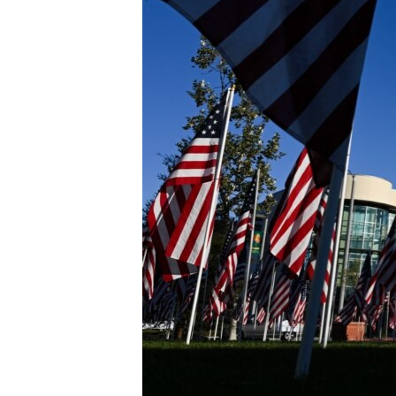
ENVIRONMENT AND HEALTH
IDEALS AND INSTITUTIONS