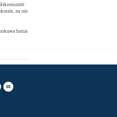
 kikomunisti
krasia, na nia
.
apokuwa hatua