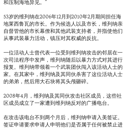
和压制海地异见。”
53岁的维列纳在2006年12月到2010年2月期间担任海
地莱西鲁瓦的市长。作为候选人以及市长，维列纳亲
自督管他的市长幕僚和其他武装支持者，并指使他们
从事武装暴力活动，镇压对其权威的反抗。
一位活动人士曾代表一位受到维列纳攻击的邻居在一
次司法程序中发声，维列纳随后以暴力方式对其进行
报复。维列纳带领着一个武装团伙闯入该活动人士的
家。在其家中，维列纳及其同伙杀害了这位活动人士
的弟弟，然后用大石块将其头颅砸碎。
2008年4月，维列纳及其同伙攻击社区成员，这些社
区成员成立了一家遭到维列纳反对的广播电台。
在攻击该电台不到两个月后，维列纳申请入美签证。
签证申请要求申请人申明他们是否属于任何被禁止进