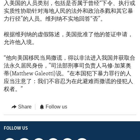
入美国的人员类别，包括是否属于曾经“下令、执行或
实质性协助针对海地人民的法外和政治杀戮和其它暴
力行径”的人员。维列纳不实地回答“否”。
根据维列纳的虚假陈述，美国批准了他的签证申请，
允许他入境。
“他向美国移民当局撒谎，得以非法进入我国并获取合
法永久居民身份，”司法部刑事司负责人马修·加莱奥
蒂(Matthew Galeotti)说。“在本国犯下暴力罪行的人
应当注意了：我们不容忍为在此避难而撒谎的侵犯人
权者。”
Share
Follow us
FOLLOW US