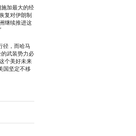
朗施加最大的经
恢复对伊朗制
洲继续推进这
”
蛮行径，而哈马
全的武装势力必
这个美好未来
美国坚定不移