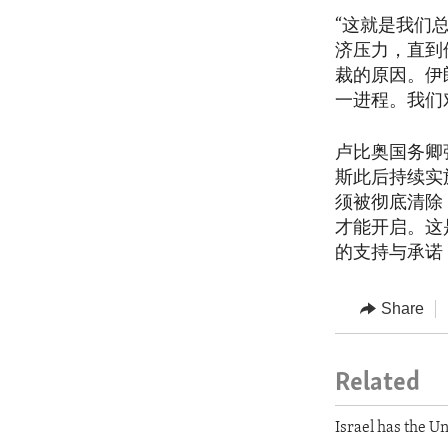
“这就是我们
济压力，直到
裁的原因。伊
一进程。我们
卢比奥国务卿强
斯此后持续实
须被彻底清除
才能开启。这
的支持与承诺
Share
Related
Israel has the U