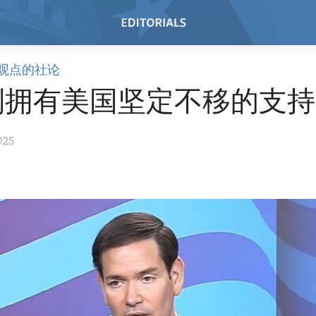
观点的社论
列拥有美国坚定不移的支持
025