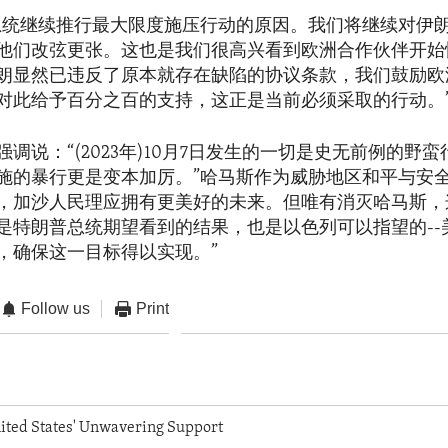
总统继续推行最大限度施压行动的原因。我们将继续对伊
他们改弦更张。这也是我们很高兴看到欧洲合作伙伴开始
朗显然已违反了原本就存在缺陷的协议条款，我们鼓励欧
对此给予百分之百的支持，这正是当前必须采取的行动。
调说：“(2023年)10月7日发生的一切是史无前例的野
施的暴行更是变本加厉。”哈马斯作为威胁地区和平与安
，加沙人民理应拥有更美好的未来。但唯有消灭哈马斯，
是特朗普总统期望看到的结果，也是以色列可以指望的--
，确保这一目标得以实现。”
Follow us
Print
nited States' Unwavering Support