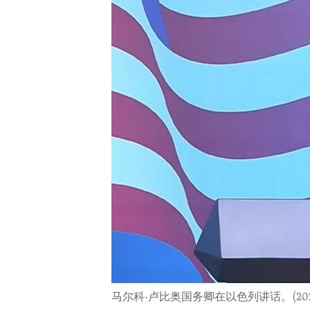
ENVIRONMENT AND HEALTH
IDEALS AND INSTITUTIONS
马尔科·卢比奥国务卿在以色列讲话。(2025