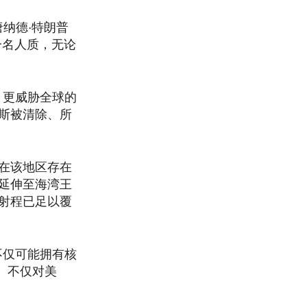
唐纳德·特朗普
每一名人质，无论
，更威胁全球的
斯被清除、所
在该地区存在
延伸至海湾王
射程已足以覆
不仅可能拥有核
、不仅对美