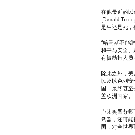
在他最近的以色
(Donald
是生还是死，
“哈马斯不能
和平与安全。
有被劫持人质
除此之外，美
以及以色列安
国，最终甚至
盖欧洲国家。
卢比奥国务卿
武器，还可能
国，对全世界