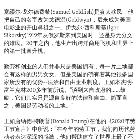
塞繆尔·戈尔德费希(Samuel Goldfish)是犹太移民，他
把自己的名字改为戈德温(Goldwyn)，后来成为美国
电影业的开山鼻祖之一。伊戈尔·西科斯基(Igor
Sikorsky)1919年从俄罗斯来到美国时，还是身无分文
的难民。20年之内，他生产出跨洋商用飞机和世界上
的第一批直升机。
勤劳和创业的人们并非只是美国拥有，每一片土地都
会有这样的男男女女。但是美国的确有着其他很多国
家所没有的优势--法治和自由企业制度。正如本杰明·
富兰克林200多年前所说。“谈到来自政府的……鼓
励，它们其实只是源自良好的法律和自由。简而言
之，美国是劳动者的土地。”
正如唐纳德·特朗普(Donald Trump)在他的《2020年劳
工节宣言》中所说：“在今年的劳工节，我们向历代劳
动者表达深深的感激，他们帮助建立了世界上最了不