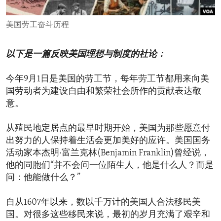
ENVIRONMENT AND HEALTH
美国劳工奋斗历程
IDEALS AND INSTITUTIONS
以下是一篇反映美国理想与制度的社论：
今年9月1日是美国的劳工节，每年劳工节都用来向美
国劳动者为建设自由和繁荣社会所作的贡献表达敬
意。
从殖民地定居点的最早时期开始，美国为那些愿意付
出努力的人保持着生活会更加美好的应许。美国国务
活动家本杰明·富兰克林(Benjamin Franklin)曾经说，
他的同胞们“并不会问一位陌生人，他是什么人？而是
问：他能做什么？”
自从1607年以来，数以千万计的美国人合法移民美
国。对很多这些移民来说，最初的岁月充满了艰辛和