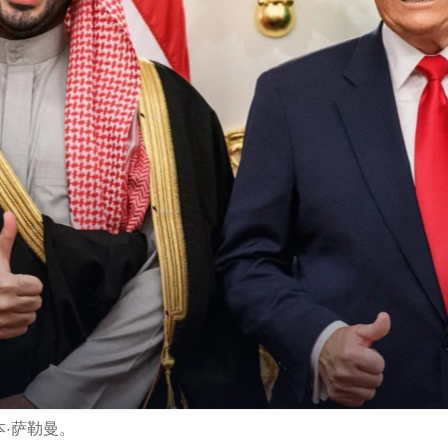
·萨勒曼。