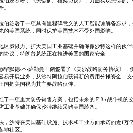
拉伯还签署了《关键矿产框架协议》，力图实现关键矿产
全。
拉伯签署了一项具有里程碑意义的人工智能谅解备忘录，
先的美国系统，同时保护美国技术不受外国影响。
地区威慑力、扩大美国工业基础并确保像沙特这样的伙伴
的协议，特朗普总统正在推进美国的国家安全。
穆罕默德·本·萨勒曼王储签署了《美沙战略防务协议》，
容易开展业务，从沙特阿拉伯获得新的费用分摊资金，支
王国把美国视为其主要战略伙伴。
准了一项重大防务销售方案，包括未来的 F-35 战斗机的
防工业基础并确保沙特继续采购美国装备。
法，沙特在美国基础设施、技术和工业方面承诺的近1万
各地社区。