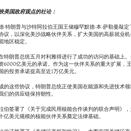
映美国政府观点的社论：
德·特朗普与沙特阿拉伯王国王储穆罕默德·本·萨勒曼敲
协议，以深化美沙战略伙伴关系，扩大美国的高薪就业机
固地区稳定。
在特朗普总统五月对利雅得进行了成功的访问的基础上。
资6000亿美元的承诺。作为这一伙伴关系的重大扩展，
国的投资承诺提高至近1万亿美元。
成的这些协议，特朗普总统正使美国在能源和先进技术领
我们的供应链保持韧性。
拉伯签署了《关于完成民用核能合作谈判的联合声明》，
十亿美元规模的核能伙伴关系奠定法律基础。