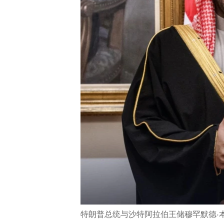
ENVIRONMENT AND HEALTH
IDEALS AND INSTITUTIONS
特朗普总统与沙特阿拉伯王储穆罕默德·本