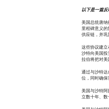
以下是一篇反
美国总统唐纳
里程碑意义的
供应链，并巩
这些协议建立
沙特向美国投
拉伯将把对美
通过与沙特达
位，同时确保
美国与沙特阿
立数十年、数