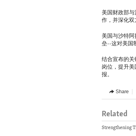
美国财政部与
作，并深化双
美国与沙特阿
垒--这对美
结合宣布的关
岗位，提升美
报。
Share
Related
Strengthening T