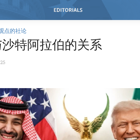
观点的社论
与沙特阿拉伯的关系
025