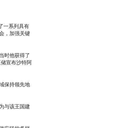
定了一系列具有
会，加强关键
当时他获得了
王储宣布沙特阿
域保持领先地
为与该王国建