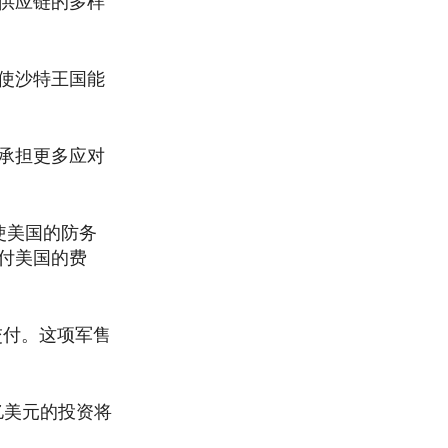
供应链的多样
使沙特王国能
承担更多应对
使美国的防务
付美国的费
交付。这项军售
亿美元的投资将