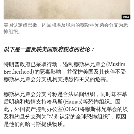
ENVIRONMENT AND HEALTH
IDEALS AND INSTITUTIONS
美国认定黎巴嫩、约旦和埃及境内的穆斯林兄弟会分支为恐
怖组织。
以下是一篇反映美国政府观点的社论：
特朗普政府已采取行动，遏制穆斯林兄弟会(Muslim
Brotherhood)的恶毒影响，并保护美国及其伙伴不受
穆斯林兄弟会分支机构支持恐怖主义的危害。
穆斯林兄弟会分支号称是合法民间组织，同时却在幕
后明确和热情支持哈马斯(Hamas)等恐怖组织。因
此，外国资产控制办公室(OFAC)将穆斯林兄弟会的埃
及和约旦分支列为“特别认定的全球恐怖组织”，原因
是他们向哈马斯提供物质。