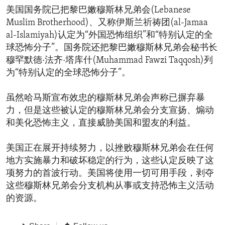
美国国务院已把黎巴嫩穆斯林兄弟会(Lebanese
Muslim Brotherhood)、又称伊斯兰祈祷团(al-Jamaa
al-Islamiyah)认定为“外国恐怖组织”和“特别认定的全
球恐怖分子”。国务院还把黎巴嫩穆斯林兄弟会秘书长
穆罕默德·法齐·塔库什(Muhammad Fawzi Taqqosh)列
为“特别认定的全球恐怖分子”。
虽然哈马斯宣布效忠的穆斯林兄弟会声称已摒弃暴
力，但是这些被认定的穆斯林兄弟会分支宣扬、煽动
和美化恐怖主义，直接威胁美国和盟友的利益。
美国正在展开持续努力，以挫败穆斯林兄弟会在任何
地方实施暴力和破坏稳定的行为，这些认定反映了这
项努力的首波行动。美国将使用一切可用手段，剥夺
这些穆斯林兄弟会分支机构从事或支持恐怖主义活动
的资源。