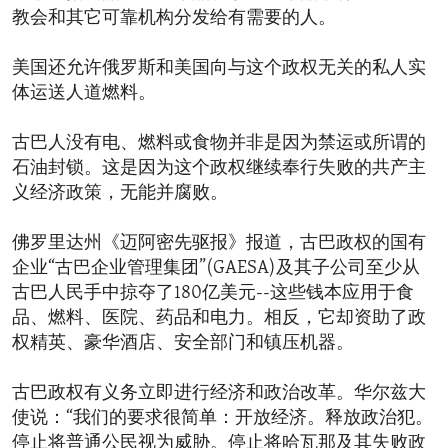
教会和其它可靠机构分发给有需要的人。
美国还允许俄罗斯和美国向与这个政权无关的私人实
体运送人道燃料。
古巴人没有电、燃料或食物并非是因为禁运或所谓的
石油封锁。这是因为这个政权继续奉行失败的共产主
义经济政策，无能并腐败。
佛罗里达州《迈阿密先驱报》报道，古巴政权的国有
企业“古巴企业管理集团”(GAESA)及其子公司至少从
古巴人民手中掠夺了180亿美元--这些钱本应用于食
品、燃料、医院、药品和电力。相反，它却资助了政
权精英、豪华酒店、安全部门和镇压机器。
古巴政权有义务立即进行经济和政治改革。华尔兹大
使说：“我们的要求很简单：开放经济。释放政治犯。
停止将普通公民视为威胁。停止将哈瓦那及其失败政