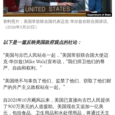
ENVIRONMENT AND HEALTH
IDEALS AND INSTITUTIONS
资料照片：美国常驻联合国代表迈克·华尔兹在联合国讲话。
（2026年5月20日）
以下是一篇反映美国政府观点的社论：
“美国与古巴人民站在一起，”美国常驻联合国大使迈
克·华尔兹(Mike Walz)宣布说，“我们捍卫他们的尊
严、自由和权利。”
“美国绝不与辜负了他们、监禁了他们、窃取了他们财
产的共产主义政权站在一起。”
自2025年10月飓风以来，美国已直接向古巴人民提供
了900万美元的人道援助。美国现在又追加一亿美
元，包括食品、卫生用品和水处理用品，将通过天主