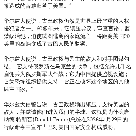
策造成的苦难归咎于美国。”
华尔兹大使说，古巴政权仍然是世界上最严重的人权
侵犯者之一。60多年来，它镇压异议，审查言论，监
禁政治犯，迫使试图逃离的家庭流亡，将距离美国90
英里的岛屿变成了古巴人民的监狱。
华尔兹大使说，古巴政权与民主的敌人和对手图谋勾
结。“它支持俄罗斯在乌克兰的战争，包括允许几千名
雇佣兵为俄罗斯军队作战；它为中国提供监视设施；
它为恐怖组织提供支持；它正在破坏这个地区的其他
民主国家。”
华尔兹大使警告说，古巴政权输出镇压，支持美国的
敌人，并邀请他们进入我们的半球。这就是为什么唐
纳德·特朗普(Donald Trump)总统在2026年1月29日的
行政命令中宣布古巴对美国国家安全构成威胁。