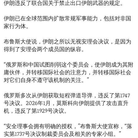
伊朗违反了联合国关于禁止出口伊朗武器的规定。
伊朗已在全球范围内扩散常规军事能力，包括对非国
家行为体。
布鲁斯大使说，伊朗之所以无视安理会决议，是因为
得到了安理会两个成员国的纵容。
“俄罗斯和中国试图削弱这个委员会，使伊朗成为其附
庸伙伴，并转移国际社会的注意力，并转移国际社会
对它们自身不遵守该机制的关注。”
俄罗斯多次从伊朗获取短程弹道导弹，违反了第1747
号决议。2026年1月，莫斯科向伊朗提供了攻击直升
机，违反了第1929号决议。
“安全理事会拥有明确的授权，”布鲁斯大使宣称，“落
实第1737号决议制裁委员会及相关的专家小组。”