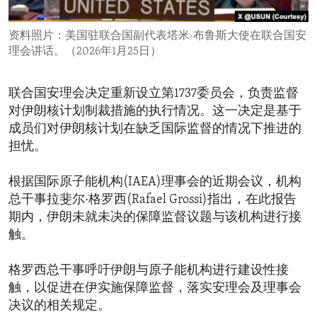
ENVIRONMENT AND HEALTH
资料照片：美国驻联合国副代表塔米·布鲁斯大使在联合国安
IDEALS AND INSTITUTIONS
理会讲话。（2026年1月25日）
联合国安理会决定重新设立第1737委员会，负责监督
对伊朗核计划制裁措施的执行情况。这一决定是基于
成员们对伊朗核计划在缺乏国际监督的情况下推进的
担忧。
根据国际原子能机构(IAEA)理事会的近期会议，机构
总干事拉斐尔·格罗西(Rafael Grossi)指出，在此报告
期内，伊朗未就未决的保障监督议题与该机构进行接
触。
格罗西总干事呼吁伊朗与原子能机构进行建设性接
触，以促进在伊实施保障监督，落实安理会及理事会
决议的相关规定。