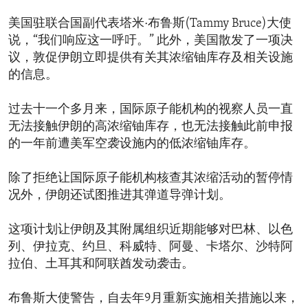
美国驻联合国副代表塔米·布鲁斯(Tammy Bruce)大使
说，“我们响应这一呼吁。” 此外，美国散发了一项决
议，敦促伊朗立即提供有关其浓缩铀库存及相关设施
的信息。
过去十一个多月来，国际原子能机构的视察人员一直
无法接触伊朗的高浓缩铀库存，也无法接触此前申报
的一年前遭美军空袭设施内的低浓缩铀库存。
除了拒绝让国际原子能机构核查其浓缩活动的暂停情
况外，伊朗还试图推进其弹道导弹计划。
这项计划让伊朗及其附属组织近期能够对巴林、以色
列、伊拉克、约旦、科威特、阿曼、卡塔尔、沙特阿
拉伯、土耳其和阿联酋发动袭击。
布鲁斯大使警告，自去年9月重新实施相关措施以来，