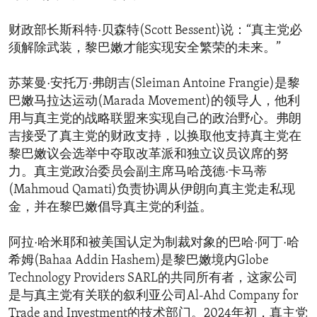
财政部长斯科特·贝森特(Scott Bessent)说：“真主党必
须解除武装，黎巴嫩才能实现安全繁荣的未来。”
苏莱曼·安托万·弗朗吉(Sleiman Antoine Frangie)是黎
巴嫩马拉达运动(Marada Movement)的领导人，他利
用与真主党的战略联盟来实现自己的政治野心。弗朗
吉接受了真主党的财政支持，以换取他支持真主党在
黎巴嫩议会选举中夺取改革派和独立议员议席的努
力。真主党政治委员会副主席马哈茂德·卡马蒂
(Mahmoud Qamati)负责协调从伊朗向真主党走私现
金，并在黎巴嫩倡导真主党的利益。
阿拉·哈米耶和被美国认定为制裁对象的巴哈·阿丁·哈
希姆(Bahaa Addin Hashem)是黎巴嫩境内Globe
Technology Providers SARL的共同所有者，这家公司
是与真主党有关联的叙利亚公司Al-Ahd Company for
Trade and Investment的技术部门。2024年初，真主党