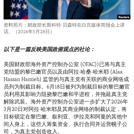
ENVIRONMENT AND HEALTH
IDEALS AND INSTITUTIONS
资料照片：财政部长斯科特·贝森特在白宫媒体简报会上讲
话。（2026年5月28日）
以下是一篇反映美国政俯观点的社论：
美国财政部海外资产控制办公室 (OFAC))已将与真主
党结盟的黎巴嫩官员以及由阿拉·哈桑·哈米耶 (Alaa
Hassan Hamieh) 监管的与真主党有关联的商业网络成
员列为制裁目标。6月18日被列为制裁目标的黎巴嫩官
员利用其影响力阻挠黎巴嫩和平进程，并拖延真主党
解除武装。海外资产控制办公室进一步扩大了2026年
3月20日对阿拉·哈米耶及其商业网络的制裁认定，将
目标锁定在黎巴嫩、叙利亚、伊拉克和阿曼的其他中
间人身上，这些人筹集资金、执行合同并运营幌子公
司，为真主党创造收入。