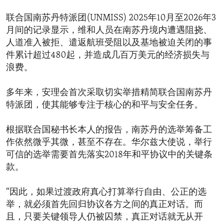
联合国南苏丹特派团(UNMISS) 2025年10月至2026年3
月间的记录显示，维和人员在南苏丹境内遭遇阻挠、
人道准入被拒、遣返航班受阻以及基地被迫关闭的事
件累计超过480起，并造成几百万美元的经济损失与
浪费。
多年来，安理会首次采取切实举措精简联合国南苏丹
特派团，使其能够专注于核心的和平与安全任务。
根据联合国秘书长本人的报告，南苏丹的选举筹备工
作依然微乎其微，甚至不存在。华尔兹大使说，举行
可信的选举需要首先落实2018年和平协议中的关键条
款。
“因此，如果过渡政府真心打算举行自由、公正的选
举，就必须首先回归协议各方之间的真正对话。而
且，只要关键领导人仍被囚禁，真正对话就无从开