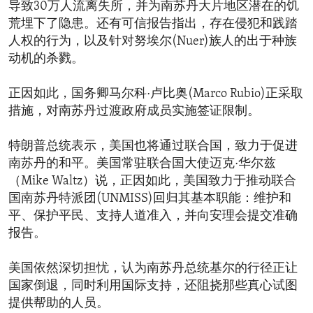
导致30万人流离失所，并为南苏丹大片地区潜在的饥
荒埋下了隐患。还有可信报告指出，存在侵犯和践踏
人权的行为，以及针对努埃尔(Nuer)族人的出于种族
动机的杀戮。
正因如此，国务卿马尔科·卢比奥(Marco Rubio)正采取
措施，对南苏丹过渡政府成员实施签证限制。
特朗普总统表示，美国也将通过联合国，致力于促进
南苏丹的和平。美国常驻联合国大使迈克·华尔兹
（Mike Waltz）说，正因如此，美国致力于推动联合
国南苏丹特派团(UNMISS)回归其基本职能：维护和
平、保护平民、支持人道准入，并向安理会提交准确
报告。
美国依然深切担忧，认为南苏丹总统基尔的行径正让
国家倒退，同时利用国际支持，还阻挠那些真心试图
提供帮助的人员。