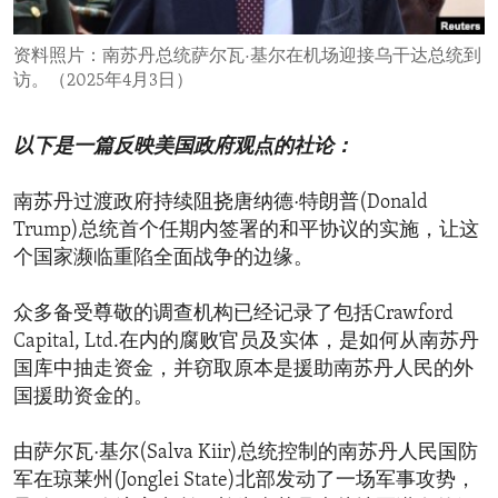
ENVIRONMENT AND HEALTH
资料照片：南苏丹总统萨尔瓦·基尔在机场迎接乌干达总统到
IDEALS AND INSTITUTIONS
访。（2025年4月3日）
以下是一篇反映美国政府观点的社论：
南苏丹过渡政府持续阻挠唐纳德·特朗普(Donald
Trump)总统首个任期内签署的和平协议的实施，让这
个国家濒临重陷全面战争的边缘。
众多备受尊敬的调查机构已经记录了包括Crawford
Capital, Ltd.在内的腐败官员及实体，是如何从南苏丹
国库中抽走资金，并窃取原本是援助南苏丹人民的外
国援助资金的。
由萨尔瓦·基尔(Salva Kiir)总统控制的南苏丹人民国防
军在琼莱州(Jonglei State)北部发动了一场军事攻势，