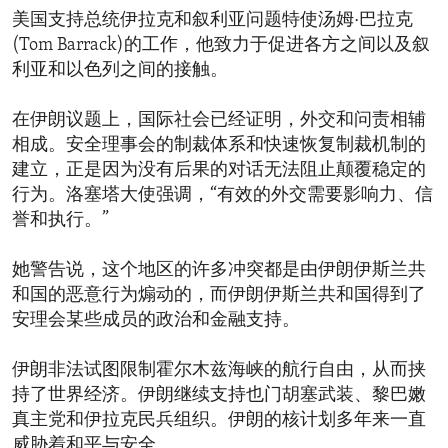
美国支持总统伊拉克和叙利亚问题特使汤姆·巴拉克
(Tom Barrack)的工作，他致力于促进各方之间以及叙
利亚和以色列之间的接触。
在伊朗议题上，国际社会已经证明，外交和问责相辅
相成。安全理事会的制裁体系和快速恢复制裁机制的
建立，正是因为没有后果的对话无法阻止颠覆稳定的
行为。洛塞塔大使强调，“有效的外交需要影响力、信
誉和执行。”
她警告说，这个地区的许多冲突都是由伊朗伊斯兰共
和国的恶意行为煽动的，而伊朗伊斯兰共和国得到了
安理会某些成员的政治和金融支持。
伊朗非法试图限制霍尔木兹海峡的航行自由，从而挟
持了世界经济。伊朗继续支持也门胡塞武装、黎巴嫩
真主党和伊拉克民兵组织。伊朗的核计划多年来一直
威胁着和平与安全。