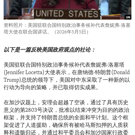
ENVIRONMENT AND HEALTH
IDEALS AND INSTITUTIONS
资料照片：美国驻联合国特别政治事务候补代表詹妮弗·洛塞
塔大使在联合国讲话。（2026年5月5日）
以下是一篇反映美国政府观点的社论：
美国驻联合国特别政治事务候补代表詹妮弗·洛塞塔
(Jennifer Locetta)大使表示，在唐纳德·特朗普(Donald
Trump)总统的领导下，美国对中东采取了一种新的以
行动为导向的策略，并已取得切实成果。
在加沙议题上，安理会超越了空谈，通过了具有历史
意义的第2803号决议，批准以结束冲突为目的的政治
框架，并支持了特朗普总统的全面和平计划。这个框
架促进了人道援助，确保所有被哈马斯扣押的人质获
释和遗骸归还，并通过和平委员会和加沙国家行政委