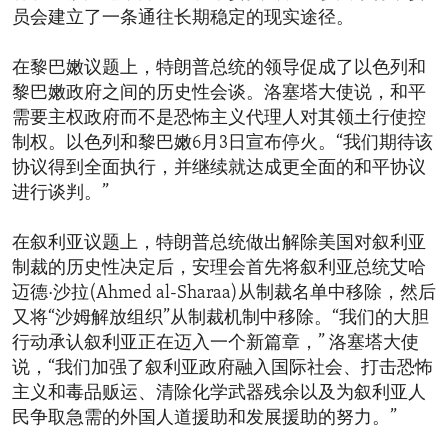
员会建立了一条通往长期稳定的现实途径。
在黎巴嫩议题上，特朗普总统的领导促成了以色列和
黎巴嫩政府之间的历史性会谈。洛塞塔大使说，和平
需要主权政府而不是恐怖主义代理人对其领土行使控
制权。以色列和黎巴嫩6月3日宣布停火。“我们期待该
协议得到全面执行，并继续就达成更全面的和平协议
进行谈判。”
在叙利亚议题上，特朗普总统做出解除美国对叙利亚
制裁的历史性决定后，安理会首先将叙利亚总统艾哈
迈德·沙拉(Ahmed al-Sharaa)从制裁名单中移除，然后
又将“沙姆解放组织”从制裁机制中移除。“我们的大胆
行动承认叙利亚正在迈入一个新篇章，” 洛塞塔大使
说，“我们加强了叙利亚政府融入国际社会、打击恐怖
主义和毒品贩运、清除化学武器残余以及为叙利亚人
民争取急需的外国人道援助和发展援助的努力。”