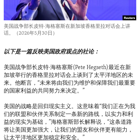
ENVIRONMENT AND HEALTH
IDEALS AND INSTITUTIONS
美国战争部长皮特·海格塞斯在新加坡香格里拉对话会上讲
话。（2026年5月30日）
以下是一篇反映美国政府观点的社论：
美国战争部长皮特·海格塞斯(Pete Hegseth)最近在新
加坡举行的香格里拉对话会上谈到了太平洋地区的未
来。他断言，“未来将由我们为维护和保障我们最重要
的国家利益的共同努力来决定。”
美国的战略是回归现实主义。这意味着“我们正在为我
们的联盟和伙伴关系制定一条新的路线，以实力和利
益的现实为基础，”海格塞斯部长解释说，“这条道路
将让美国更加强大，让我们的盟友和伙伴更有能力，
让太平洋地区更加稳定和安全。”