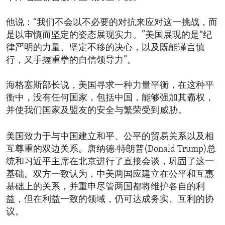
他说：“我们不会以不必要的对抗来应对这一挑战，而
是以审慎而坚定的姿态展现实力。”美国展现的是“纪
律严明的力量、坚定不移的决心，以及既能谨言慎
行，又手握重拳的自信领导力”。
海格塞斯部长说，美国寻求一种力量平衡，在这种平
衡中，没有任何国家，包括中国，能够强加其霸权，
并使我们国家及盟友的安全与繁荣受到威胁。
美国致力于与中国建立和平、公平的贸易关系以及相
互尊重的双边关系。唐纳德·特朗普(Donald Trump)总
统和习近平主席在北京进行了直接会谈，巩固了这一
基础。双方一致认为，中美两国应建立在公平和互惠
基础上的关系，并重申尽管两国都将维护各自的利
益，但在利益一致的领域，仍可达成务实、互利的协
议。