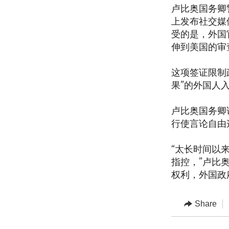
卢比奥国务卿
上发布社交媒
受的是，外国
伸到美国的审
这项签证限制
果”的外国人
卢比奥国务卿
行使言论自由
“太长时间以
指控，”卢比
权利，外国政
Share