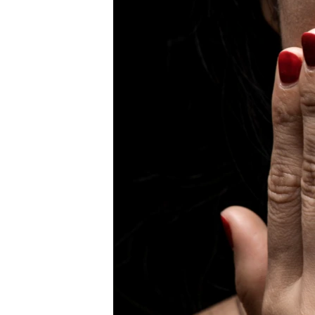
ENVIRONMENT AND HEALTH
IDEALS AND INSTITUTIONS