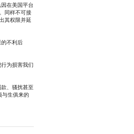
民因在美国平台
。同样不可接
出其权限并延
重的不利后
犯行为损害我们
罚款、骚扰甚至
项与生俱来的