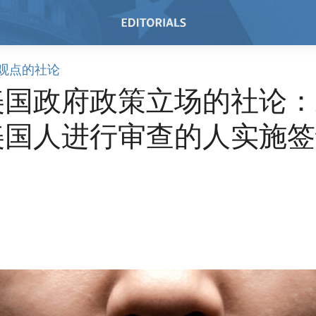
观点的社论
美国政府政策立场的社论：
美国人进行审查的人实施签