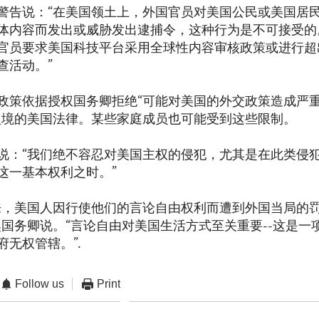
警告说：“在美国领土上，外国官员对美国公民或美国居
体内容而发出或威胁发出逮捕令，这种行为是不可接受的
官员要求美国科技平台采用全球性内容审核政策或进行超
查活动。”
政策依据授权国务卿拒绝“可能对美国的外交政策造成严
入境的美国法律。某些家庭成员也可能受到这些限制。
说：“我们绝不容忍对美国主权的侵犯，尤其是在此类侵
这一基本权利之时。”
来，美国人因行使他们的言论自由权利而遭到外国当局的
奥国务卿说。“言论自由对美国生活方式至关重要--这是一
府无权管辖。”.
Follow us
Print