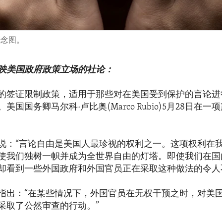
概念图。
映美国政府政策立场的社论：
的签证限制政策，适用于那些对在美国受到保护的言论进
美国国务卿马尔科·卢比奥(Marco Rubio)5月28日在
说：“言论自由是美国人最珍视的权利之一。这项权利在
使我们独树一帜并成为全世界自由的灯塔。即使我们在国
却看到一些外国政府和外国官员正在采取这种做法的令人
指出：“在某些情况下，外国官员在无权干预之时，对美
采取了公然审查的行动。”