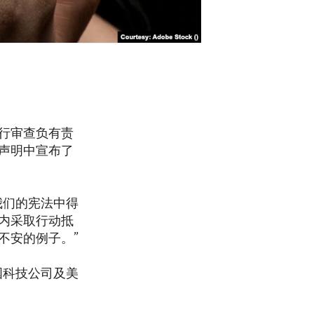
行审查负有责
一项声明中宣布了
我们的宪法中得
内采取行动抵
不安的例子。”
国科技公司及美