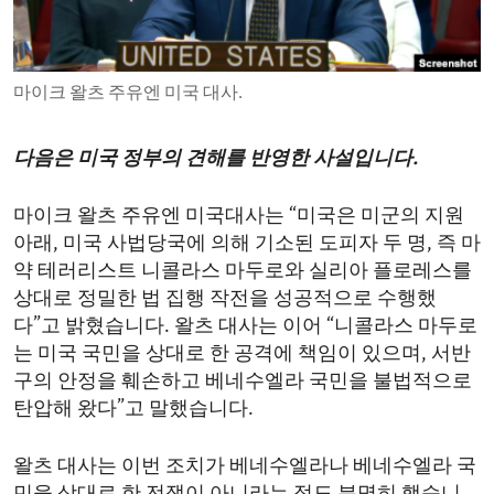
ENVIRONMENT AND HEALTH
IDEALS AND INSTITUTIONS
마이크 왈츠 주유엔 미국 대사.
다음은 미국 정부의 견해를 반영한 사설입니다.
마이크 왈츠 주유엔 미국대사는 “미국은 미군의 지원
아래, 미국 사법당국에 의해 기소된 도피자 두 명, 즉 마
약 테러리스트 니콜라스 마두로와 실리아 플로레스를
상대로 정밀한 법 집행 작전을 성공적으로 수행했
다”고 밝혔습니다. 왈츠 대사는 이어 “니콜라스 마두로
는 미국 국민을 상대로 한 공격에 책임이 있으며, 서반
구의 안정을 훼손하고 베네수엘라 국민을 불법적으로
탄압해 왔다”고 말했습니다.
왈츠 대사는 이번 조치가 베네수엘라나 베네수엘라 국