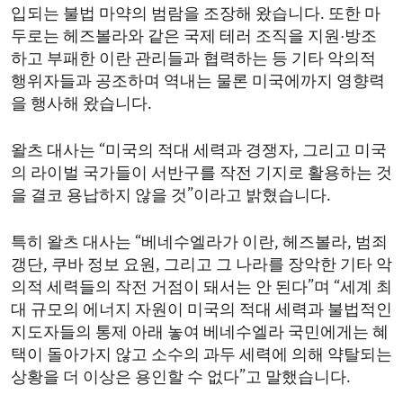
입되는 불법 마약의 범람을 조장해 왔습니다. 또한 마
두로는 헤즈볼라와 같은 국제 테러 조직을 지원·방조
하고 부패한 이란 관리들과 협력하는 등 기타 악의적
행위자들과 공조하며 역내는 물론 미국에까지 영향력
을 행사해 왔습니다.
왈츠 대사는 “미국의 적대 세력과 경쟁자, 그리고 미국
의 라이벌 국가들이 서반구를 작전 기지로 활용하는 것
을 결코 용납하지 않을 것”이라고 밝혔습니다.
특히 왈츠 대사는 “베네수엘라가 이란, 헤즈볼라, 범죄
갱단, 쿠바 정보 요원, 그리고 그 나라를 장악한 기타 악
의적 세력들의 작전 거점이 돼서는 안 된다”며 “세계 최
대 규모의 에너지 자원이 미국의 적대 세력과 불법적인
지도자들의 통제 아래 놓여 베네수엘라 국민에게는 혜
택이 돌아가지 않고 소수의 과두 세력에 의해 약탈되는
상황을 더 이상은 용인할 수 없다”고 말했습니다.