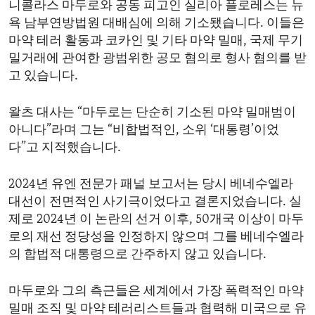
니콜라스 마두로와 공동 피고인 실리아 플로레스는 뉴
욕 남부연방법원 대배심에 의해 기소됐습니다. 이들은
마약 테러 활동과 코카인 및 기타 마약 밀매, 국제 무기
밀거래에 관여한 광범위한 공모 혐의로 형사 혐의를 받
고 있습니다.
왈츠 대사는 “마두로는 단순히 기소된 마약 밀매범이
아니다”라며 그는 “비합법적인, 소위 ‘대통령’이었
다”고 지적했습니다.
2024년 유엔 전문가 패널 보고서는 당시 베네수엘라
대선이 전면적인 사기극이었다고 결론지었습니다. 실
제로 2024년 이 논란의 선거 이후, 50개국 이상이 마두
로의 재선 정당성을 인정하지 않으며 그를 베네수엘라
의 합법적 대통령으로 간주하지 않고 있습니다.
마두로와 그의 측근들은 세계에서 가장 폭력적인 마약
밀매 조직 및 마약 테러리스트들과 협력해 미국으로 유