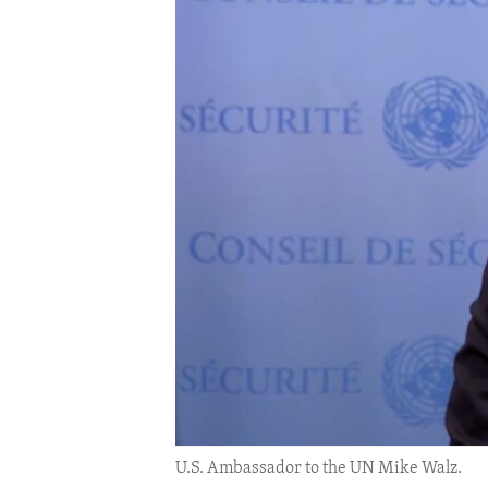
ENVIRONMENT AND HEALTH
IDEALS AND INSTITUTIONS
U.S. Ambassador to the UN Mike Walz.