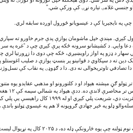
دې لاس په سر شي. دوی هېڅکله خپل کورونه او کورنۍ نه ویني،
و جنسي غلامۍ تیاره نړۍ کې ورکې شي.”
چې په نایجیریا کې د عیسویانو ځورول اوږده سابقه لري.
 کېږي. مېندې خپل ماشومان یوازې پدې جرم خاورو ته سپاري 
ه دعا وایي. د کشیشانو سرونه ځکه پرې کیږي چې د "غره په سر
 سهار د ډزو په اواز راویښیږي، ځکه چې دوی دا زړورتیا لري
 دین ته د سپکاوي د قوانینو پر بنسټ یوازې د صلیب اغوستلو پ
ا تصادفي تاوتریخوالی نه دی. دا د ګډوډۍ په نقاب کې نسل‌وژنه 
ا تر ټولو ګڼ مېشته هېواد او د کلتورونو او مذهبي عقایدو یوه متنوع
ټولګه ده چې اوس تر مح
مسلمان پکې ‌اکثریت دي، شریعت پلي کیږي او له ۱۹۹۹ کال را
له‌والو ډلو په څېر جهادي ګروپونه لا هم په عیسوي ټولنو باندې 
د “اوپن ډورز” په نوم ټولنه چې یوه څارونکې ډله ده، د 