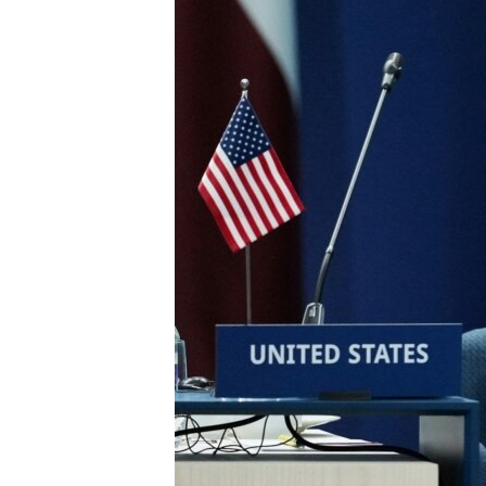
ENVIRONMENT AND HEALTH
IDEALS AND INSTITUTIONS