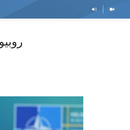
روبیو 