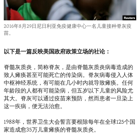
ENVIRONMENT AND HEALTH
IDEALS AND INSTITUTIONS
2016年8月29日尼日利亚免疫健康中心一名儿童接种脊灰疫
苗。
以下是一篇反映美国政府政策立场的社论：
脊髓灰质炎，简称脊灰，是由脊髓灰质炎病毒造成的
致人瘫痪甚至可能死亡的传染病。脊灰病毒侵入人体
中枢神经系统，有可能在几小时内就导致瘫痪。任何
年龄段的人都有可能染病，但五岁以下儿童的风险尤
其大。脊灰可以通过疫苗来预防，然而患者一旦染上
这一疾病，便无法治愈。
1988年，世界卫生大会誓言要根除每年在全球125个国
家造成愈35万儿童瘫痪的脊髓灰质炎。