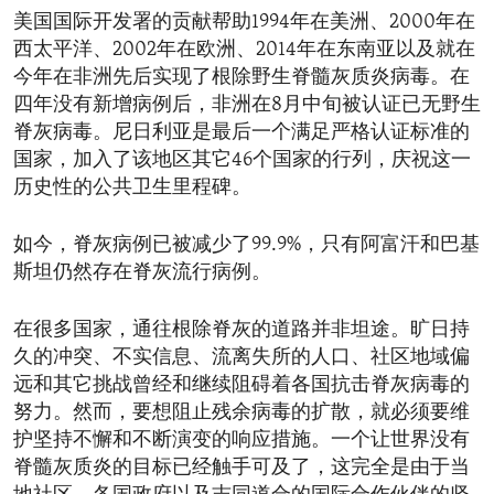
美国国际开发署的贡献帮助1994年在美洲、2000年在
西太平洋、2002年在欧洲、2014年在东南亚以及就在
今年在非洲先后实现了根除野生脊髓灰质炎病毒。在
四年没有新增病例后，非洲在8月中旬被认证已无野生
脊灰病毒。尼日利亚是最后一个满足严格认证标准的
国家，加入了该地区其它46个国家的行列，庆祝这一
历史性的公共卫生里程碑。
如今，脊灰病例已被减少了99.9%，只有阿富汗和巴基
斯坦仍然存在脊灰流行病例。
在很多国家，通往根除脊灰的道路并非坦途。旷日持
久的冲突、不实信息、流离失所的人口、社区地域偏
远和其它挑战曾经和继续阻碍着各国抗击脊灰病毒的
努力。然而，要想阻止残余病毒的扩散，就必须要维
护坚持不懈和不断演变的响应措施。一个让世界没有
脊髓灰质炎的目标已经触手可及了，这完全是由于当