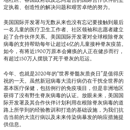
地社区、各国政府以及志同道合的国际合作伙伴的坚
定执着、创造性的解决问题和艰苦卓绝的努力。
美国国际开发署与无数从来也没有忘记要接触到最后
一名儿童的医疗卫生工作者、社区领袖和志愿者建立
起了合作伙伴关系。美国国际开发署对全球根除脊灰
病毒的支持帮助每年让超过4亿的儿童接种脊灰疫苗。
如今，有将近1900万原本会瘫痪的人正在健步而行，
有超过150万人摆脱了死于脊灰的厄运。
今年、也就是2020年的“世界脊髓灰质炎日”是值得庆
祝的一天。虽然新冠病毒大流行病仍在干扰全世界的
基本医疗保健，包括例行的免疫项目，但是非洲地区
获得了没有野生脊灰病毒的认证。放眼未来，美国国
际开发署及其合作伙伴计划利用在根除脊灰病毒的道
路上所学到的经验教训和打造的基础设施，为我们抗
击当前的大流行病以及未来传染病暴发的响应措施提
供信息。