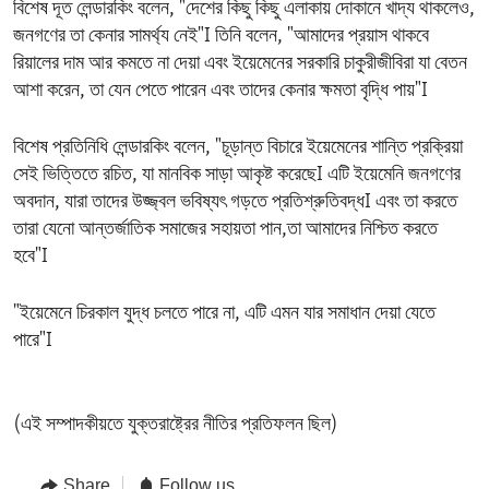
বিশেষ দূত লেন্ডারকিং বলেন, "দেশের কিছু কিছু এলাকায় দোকানে খাদ্য থাকলেও,
জনগণের তা কেনার সামর্থ্য নেই"I তিনি বলেন, "আমাদের প্রয়াস থাকবে
রিয়ালের দাম আর কমতে না দেয়া এবং ইয়েমেনের সরকারি চাকুরীজীবিরা যা বেতন
আশা করেন, তা যেন পেতে পারেন এবং তাদের কেনার ক্ষমতা বৃদ্ধি পায়"I
বিশেষ প্রতিনিধি লেন্ডারকিং বলেন, "চূড়ান্ত বিচারে ইয়েমেনের শান্তি প্রক্রিয়া
সেই ভিত্তিতে রচিত, যা মানবিক সাড়া আকৃষ্ট করেছেI এটি ইয়েমেনি জনগণের
অবদান, যারা তাদের উজ্জ্বল ভবিষ্যৎ গড়তে প্রতিশ্রুতিবদ্ধI এবং তা করতে
তারা যেনো আন্তর্জাতিক সমাজের সহায়তা পান,তা আমাদের নিশ্চিত করতে
হবে"I
"ইয়েমেনে চিরকাল যুদ্ধ চলতে পারে না, এটি এমন যার সমাধান দেয়া যেতে
পারে"I
(এই সম্পাদকীয়তে যুক্তরাষ্ট্রের নীতির প্রতিফলন ছিল)
Share
Follow us