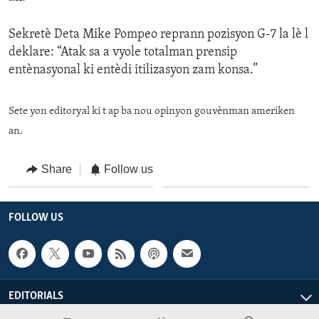
Sekretè Deta Mike Pompeo reprann pozisyon G-7 la lè l
deklare: “Atak sa a vyole totalman prensip
entènasyonal ki entèdi itilizasyon zam konsa.”
Sete yon editoryal ki t ap ba nou opinyon gouvènman ameriken
an.
Share
Follow us
FOLLOW US
EDITORIALS