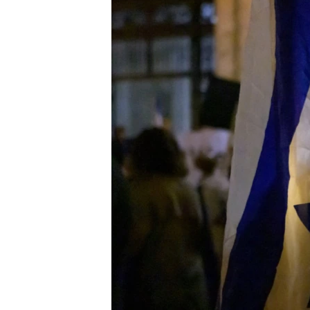
ENVIRONMENT AND HEALTH
IDEALS AND INSTITUTIONS