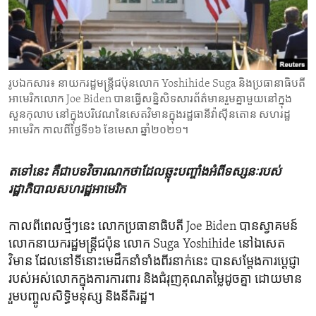
ENVIRONMENT AND HEALTH
IDEALS AND INSTITUTIONS
រូបឯកសារ៖ នាយក​រដ្ឋមន្រ្តី​ជប៉ុន​លោក Yoshihide Suga និង​ប្រធានាធិបតី​
អាមេរិក​លោក Joe Biden បាន​ធ្វើ​សន្និសិទ​សារព័ត៌មាន​រួមគ្នា​មួយ​នៅក្នុង​
សួនកុលាប នៅក្នុង​បរិវេណ​នៃ​សេតវិមាន​ក្នុង​រដ្ឋធានី​វ៉ាស៊ីនតោន សហរដ្ឋ​
អាមេរិក កាលពី​ថ្ងៃទី១៦ ខែមេសា ឆ្នាំ២០២១។
តទៅ​នេះ​ គឺ​ជា​បទ​វិចារណកថា​ដែល​ឆ្លុះ​បញ្ចាំង​អំពី​ទស្សនៈ​របស់​
រដ្ឋាភិបាល​សហរដ្ឋ​អាមេរិក
កាល​ពី​ពេល​ថ្មីៗ​នេះ លោក​ប្រធានាធិបតី​ Joe Biden បាន​ស្វាគមន៍​
លោកនាយករដ្ឋមន្ត្រីជប៉ុន លោក Suga Yoshihide នៅឯ​សេត
វិមាន ដែលនៅ​ទី​នោះ​មេដឹកនាំទាំង​ពីរនាក់នេះ ​បានសម្តែង​ការ​ប្តេជ្ញា​
របស់​អស់​លោកក្នុងការ​ការពារ​ និង​ជំរុញគុណតម្លៃ​ដូច​គ្នា​ ដោយ​មាន​
រួម​បញ្ចូល​សិទ្ធិ​មនុស្ស​ និង​នីតិរដ្ឋ។