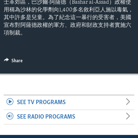
士革郊區，巴沙爾·阿薩德（Bashar al-Assad）政權使
ENVIRONMENT AND HEALTH
用稱為沙林的化學劑向1,400多名敘利亞人施以毒氣，
IDEALS AND INSTITUTIONS
其中許多是兒童。為了紀念這一暴行的受害者，美國
宣布對阿薩德政權的軍方、政府和財政支持者實施六
項制裁。
Share
SEE TV PROGRAMS
SEE RADIO PROGRAMS