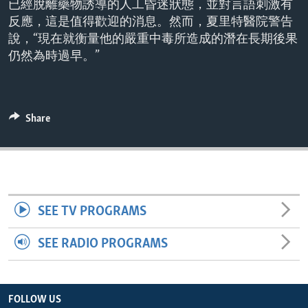
已經脫離藥物誘導的人工昏迷狀態，並對言語刺激有
ENVIRONMENT AND HEALTH
反應，這是值得歡迎的消息。然而，夏里特醫院警告
IDEALS AND INSTITUTIONS
說，“現在就衡量他的嚴重中毒所造成的潛在長期後果
仍然為時過早。”
Share
SEE TV PROGRAMS
SEE RADIO PROGRAMS
FOLLOW US