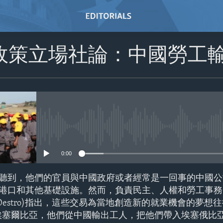
政策立場社論：中國勞工
No media source currently avail
0:00
聽到，他們的官員與中國政府或者經常是一回事的中國公
港口和其他基礎設施。然而，負責民主、人權和勞工事務
rt Destro)指出，這些交易為當地創造新的就業機會的夢
埃塞爾比亞，他們從中國輸出工人，把他們帶入埃塞俄比