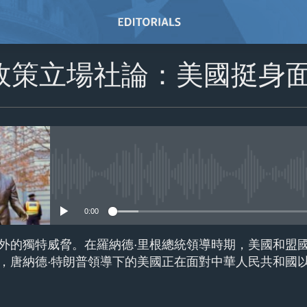
政策立場社論：美國挺身
No media source currently avail
0:00
外的獨特威脅。在羅納德·里根總統領導時期，美國和盟
，唐納德·特朗普領導下的美國正在面對中華人民共和國