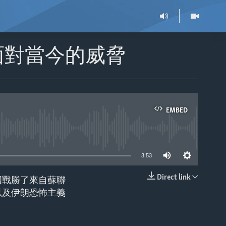
面對當今的威脅
EMBED
able
3:53
Direct link
國戰勝了來自蘇聯
EMBED
以及伊朗恐怖主義