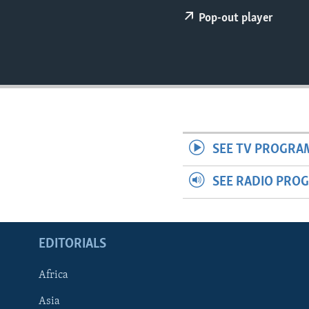
ENVIRONMENT AND HEALTH
Pop-out player
IDEALS AND INSTITUTIONS
SEE TV PROGRA
SEE RADIO PRO
EDITORIALS
Africa
Asia