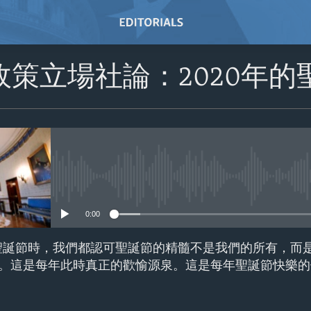
策立場社論：2020年的
No media source currently avail
0:00
聖誕節時，我們都認可聖誕節的精髓不是我們的所有，而
。這是每年此時真正的歡愉源泉。這是每年聖誕節快樂的