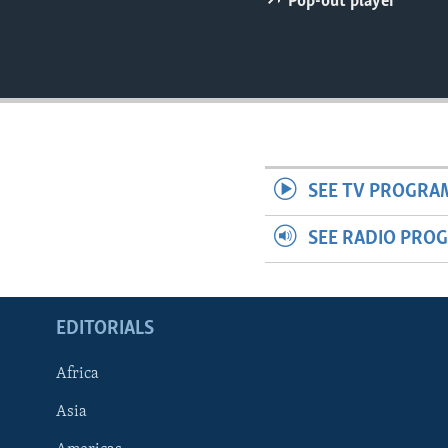
Pop-out player
ENVIRONMENT AND HEALTH
IDEALS AND INSTITUTIONS
SEE TV PROGRA
SEE RADIO PRO
EDITORIALS
Africa
Asia