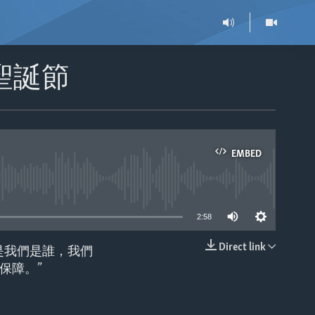
聖誕節
EMBED
able
2:58
Direct link
是我們是誰，我們
EMBED
保障。”